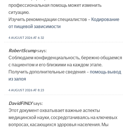
профессиональная помощь может изменить
ситуацию.
Изучить рекомендации специалистов –
Кодирование
от пищевой зависимости
4 AUGUST 2026 AT 6:32
RobertScump
says:
Соблюдаем конфиденциальность, бережно общаемся
с пациентом и его близкими на каждом этапе.
Получить дополнительные сведения –
помощь вывод
из запоя
4 AUGUST 2026 AT 8:23
DavidFINLY
says:
Этот документ охватывает важные аспекты
медицинской науки, сосредотачиваясь на ключевых
вопросах, касающихся здоровья населения. Мы