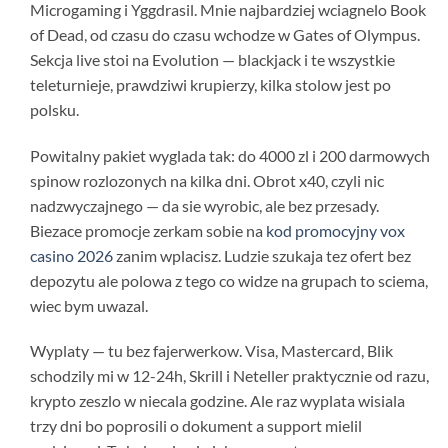
Microgaming i Yggdrasil. Mnie najbardziej wciagnelo Book
of Dead, od czasu do czasu wchodze w Gates of Olympus.
Sekcja live stoi na Evolution — blackjack i te wszystkie
teleturnieje, prawdziwi krupierzy, kilka stolow jest po
polsku.
Powitalny pakiet wyglada tak: do 4000 zl i 200 darmowych
spinow rozlozonych na kilka dni. Obrot x40, czyli nic
nadzwyczajnego — da sie wyrobic, ale bez przesady.
Biezace promocje zerkam sobie na
kod promocyjny vox
casino 2026
zanim wplacisz. Ludzie szukaja tez ofert bez
depozytu ale polowa z tego co widze na grupach to sciema,
wiec bym uwazal.
Wyplaty — tu bez fajerwerkow. Visa, Mastercard, Blik
schodzily mi w 12-24h, Skrill i Neteller praktycznie od razu,
krypto zeszlo w niecala godzine. Ale raz wyplata wisiala
trzy dni bo poprosili o dokument a support mielil