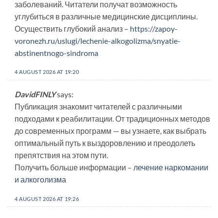
заболеваний. Читатели получат возможность
углубиться в различные медицинские дисциплины.
Осуществить глубокий анализ –
https://zapoy-
voronezh.ru/uslugi/lechenie-alkogolizma/snyatie-
abstinentnogo-sindroma
4 AUGUST 2026 AT 19:20
DavidFINLY
says:
Публикация знакомит читателей с различными
подходами к реабилитации. От традиционных методов
до современных программ — вы узнаете, как выбрать
оптимальный путь к выздоровлению и преодолеть
препятствия на этом пути.
Получить больше информации –
лечение наркомании
и алкоголизма
4 AUGUST 2026 AT 19:26