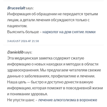
Bruceelalt
says:
Информация об обращении не передается третьим
лицам, а детали лечения обсуждаются только с
пациентом.
Выяснить больше –
нарколог на дом снятие ломки
3 AUGUST 2026 AT 21:58
Danieldib
says:
Эта медицинская заметка содержит сжатую
информацию о новых находках и методах в области
здравоохранения. Мы предлагаем читателям свежие
данные о заболеваниях, профилактике и лечении.
Наша цель — быстро и доступно донести важную
информацию, которая поможет в повседневной жизни
и понимании здоровья.
Не упусти шанс –
лечение алкоголизма в воронеже