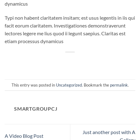
dynamicus
Typi non habent claritatem insitam; est usus legentis in iis qui
facit eorum claritatem. Investigationes demonstraverunt
lectores legere me lius quod ii legunt saepius. Claritas est
etiam processus dynamicus
This entry was posted in
Uncategorized
. Bookmark the
permalink
.
SMARTGROUPCJ
Just another post with A
A Video Blog Post
Gallery