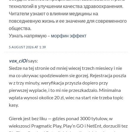
технологий в улучшении качества здравоохранения.
Читатели узнают о влиянии медицины на
повседневную жизнь и ее значение для современного
общества.
Узнать напрямую –
морфин эффект
5 AUGUST 2026 AT 1:39
vox_ciOi
says:
Siedze na tej stronie od mniej wiecej trzech miesiecy i nie
ma co ukrywac spodziewalem sie gorzej. Rejestracja poszla
w z trzy minuty, weryfikacja przyszla dopiero przy
pierwszej wyplacie, i to mi nie przeszkadzalo. Minimalna
wplata wynosi okolice 20 zl, wiec na start nie trzeba topic
kasy.
Gierek jest bez liku — gdzies ponad 3000 tytulow, w
wiekszosci Pragmatic Play, Play’n GO i NetEnt, dorzucili tez