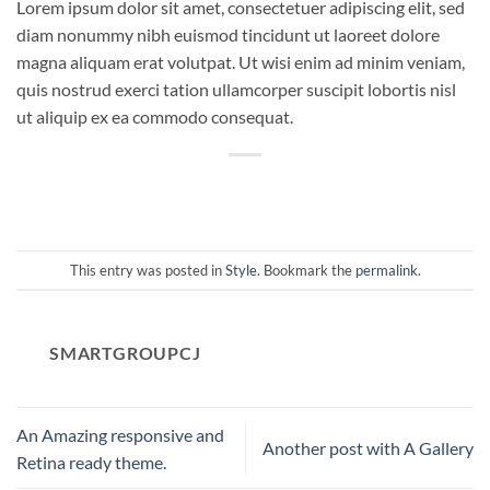
Lorem ipsum dolor sit amet, consectetuer adipiscing elit, sed
diam nonummy nibh euismod tincidunt ut laoreet dolore
magna aliquam erat volutpat. Ut wisi enim ad minim veniam,
quis nostrud exerci tation ullamcorper suscipit lobortis nisl
ut aliquip ex ea commodo consequat.
This entry was posted in
Style
. Bookmark the
permalink
.
SMARTGROUPCJ
An Amazing responsive and
Another post with A Gallery
Retina ready theme.