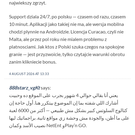
najwiekszy zgrzyt.
Support dziala 24/7, po polsku — czasem od razu, czasem
10 minut. Aplikacji jako takiej nie ma, ale wersja mobilna
chodzi plynnie na Androidzie. Licencja Curacao, czyli nie
Malta, ale przez pol roku nie mialem problemu z
platnosciami. Jak ktos z Polski szuka czegos na spokojne
granie — jest przyzwoicie, tylko czytajcie warunki obrotu
zanim klikniecie bonus.
4 AUGUST 2026 AT 13:33
888starz_vgKt
says:
يعني أنا بقالي حوالي 4 شهور بجرب على الموقع ده وحبيت
أشارك اللي شفته بما إن الموضوع بيتكرر هنا. أول حاجة إن
كتالوج السلوتس كبير بشكل مش طبيعي — أكتر من 6000 لعبة
على ما أظن، والجودة مش وحشة زي مواقع تانية. براجماتيك ليها
نصيب الأسد وكمان NetEnt وPlay’n GO.